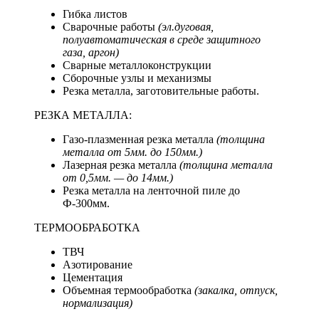
Гибка листов
Сварочные работы
(эл.дуговая,
полуавтоматическая в среде защитного
газа, аргон)
Сварные металлоконструкции
Сборочные узлы и механизмы
Резка металла, заготовительные работы.
РЕЗКА МЕТАЛЛА:
Газо-плазменная резка металла
(толщина
металла от 5мм. до 150мм.)
Лазерная резка металла
(толщина металла
от 0,5мм. — до 14мм.)
Резка металла на ленточной пиле до
Ф-300мм.
ТЕРМООБРАБОТКА
ТВЧ
Азотирование
Цементация
Объемная термообработка
(закалка, отпуск,
нормализация)