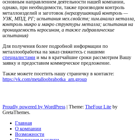
основным направлением деятельности нашей компании,
однако, при необходимости, также производим контроль
металлоизделий и заготовок
(неразрушающий контроль —
УЗК, МПД, РГ; испытания мех.свойств; хим.анализ металла,
контроль микро и макро структуры металла; испытания на
проницаемость керосином, а также гидравлические
испытания)
Для получения более подробной информации по
металлообработка на заказ свяжитесь с нашими
специалистами
и мы в кратчайшие сроки рассмотрим Вашу
заявку и предоставим коммерческое предложение.
Также можете посетить нашу страничку в контакте:
https://vk.com/metalloobrabotka_am.group
Proudly powered by WordPress
|
Theme:
TheFour Lite
by
GretaThemes.
Главная
О компании
Возможности
Продукция и услуги