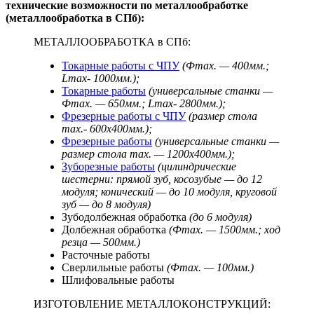
технические возможности по металлообработке
(металлообработка в СПб):
МЕТАЛЛООБРАБОТКА в СПб:
Токарные работы с ЧПУ
(Фmax. — 400мм.;
Lmax- 1000мм.);
Токарные работы
(универсальные станки —
Фmax. — 650мм.; Lmax- 2800мм.);
Фрезерные работы с ЧПУ
(размер стола
max.- 600х400мм.);
Фрезерные работы
(универсальные станки —
размер стола max. — 1200х400мм.);
Зуборезные работы
(цилиндрические
шестерни: прямой зуб, косозубые — до 12
модуля; конический — до 10 модуля, круговой
зуб — до 8 модуля)
Зубодолбежная обработка
(до 6 модуля)
Долбежная обработка
(Фmax. — 1500мм.; ход
резца — 500мм.)
Расточные работы
Сверлильные работы
(Фmax. — 100мм.)
Шлифовальные работы
ИЗГОТОВЛЕНИЕ МЕТАЛЛОКОНСТРУКЦИЙ: