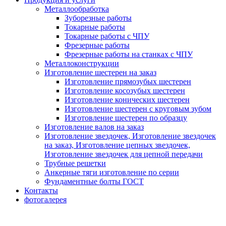
Металлообработка
Зуборезные работы
Токарные работы
Токарные работы с ЧПУ
Фрезерные работы
Фрезерные работы на станках с ЧПУ
Металлоконструкции
Изготовление шестерен на заказ
Изготовление прямозубых шестерен
Изготовление косозубых шестерен
Изготовление конических шестерен
Изготовление шестерен с круговым зубом
Изготовление шестерен по образцу
Изготовление валов на заказ
Изготовление звездочек, Изготовление звездочек
на заказ, Изготовление цепных звездочек,
Изготовление звездочек для цепной передачи
Трубные решетки
Анкерные тяги изготовление по серии
Фундаментные болты ГОСТ
Контакты
фотогалерея