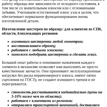
работу образцы вне зависимости от исходного состояния, в
том числе со значительным износом или с отломанными
зубьями. Учитываем естественный износ узла в целом, что
обеспечивает нормальное функционирование вновь
изготовленной детали.
Изготовление шестерен по образцу: для клиентов из СПб,
области, близлежащих регионов
изготовим шестеренки любой геометрии;
восстанавливаем образец;
работаем с любыми эскизами;
поможем подобрать шестеренки и сделать эскиз.
Большой опыт работы и понимание назначения каждого
элемента в механизме позволяет нам выполнять не просто
качественные запчасти. Они принимают эксплуатационные
нагрузки без риска неравномерного износа, имеют пятно
сцепления по ГОСТу, не создают излишнего трения и не
перегреваются.
стоимость рассчитывается индивидуально (цены на
5-10% ниже чем по области);
работаем с клиентами из регионов;
отправляем транспортной компанией, доставляем