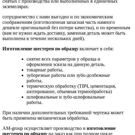
снятых с производства или выполненных в единичных
экземплярах.
сотрудничество с нами выгодно и по экономическим
соображениям (изготволенная запасная часть намного
дешевле оригинальной без потери качества), и по временным
(вам не нужно ждать доставку, заменная деталь может быть
выполнена в течение нескольких дней).
Изготовление шестерен по образцу
включает в себя:
снятие всех параметров у образца и
оформления эскиза на данную деталь.
токарные работы,
зуборезные работы или зубо-долбежные
работы,
термическую обработку (ТВЧ, цементация,
азотирование, объемная термообработка)
шлифовальные и зубо-шлифовальные
работы.
При наличии дополнительных требований чертежа может
быть применена механическая обработка.
AM-group осуществляет производство и
изготовление
шестерен по образцу
на заказ как при полном цикле