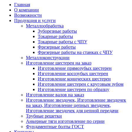
Главная
О компании
Возможности
Продукция и услуги
Металлообработка
Зуборезные работы
Токарные работы
Токарные работы с ЧПУ
Фрезерные работы
Фрезерные работы на станках с ЧПУ
Металлоконструкции
Изготовление шестерен на заказ
Изготовление прямозубых шестерен
Изготовление косозубых шестерен
Изготовление конических шестерен
Изготовление шестерен с круговым зубом
Изготовление шестерен по образцу
Изготовление валов на заказ
Изготовление звездочек, Изготовление звездочек
на заказ, Изготовление цепных звездочек,
Изготовление звездочек для цепной передачи
Трубные решетки
Анкерные тяги изготовление по серии
Фундаментные болты ГОСТ
Контакты