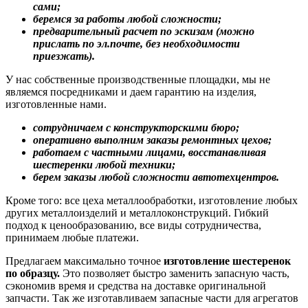
сами;
беремся за работы любой сложности;
предварительный расчет по эскизам (можно
прислать по эл.почте, без необходимости
приезжать).
У нас собственные производственные площадки, мы не
являемся посредниками и даем гарантию на изделия,
изготовленные нами.
сотрудничаем с конструкторскими бюро;
оперативно выполним заказы ремонтных цехов;
работаем с частными лицами, восстанавливая
шестеренки любой техники;
берем заказы любой сложности автотехцентров.
Кроме того: все цеха металлообработки, изготовление любых
других металлоизделий и металлоконструкций. Гибкий
подход к ценообразованию, все виды сотрудничества,
принимаем любые платежи.
Предлагаем максимально точное
изготовление шестеренок
по образцу.
Это позволяет быстро заменить запасную часть,
сэкономив время и средства на доставке оригинальной
запчасти. Так же изготавливаем запасные части для агрегатов