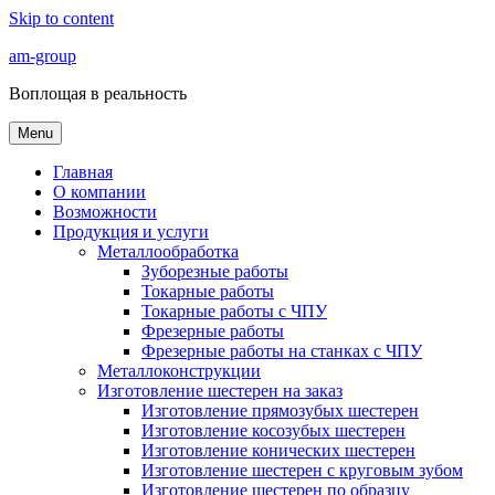
Skip to content
am-group
Воплощая в реальность
Menu
Главная
О компании
Возможности
Продукция и услуги
Металлообработка
Зуборезные работы
Токарные работы
Токарные работы с ЧПУ
Фрезерные работы
Фрезерные работы на станках с ЧПУ
Металлоконструкции
Изготовление шестерен на заказ
Изготовление прямозубых шестерен
Изготовление косозубых шестерен
Изготовление конических шестерен
Изготовление шестерен с круговым зубом
Изготовление шестерен по образцу