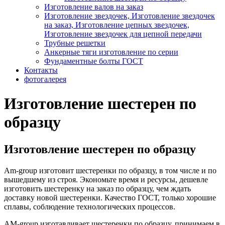
Изготовление валов на заказ
Изготовление звездочек, Изготовление звездочек
на заказ, Изготовление цепных звездочек,
Изготовление звездочек для цепной передачи
Трубные решетки
Анкерные тяги изготовление по серии
Фундаментные болты ГОСТ
Контакты
фотогалерея
Изготовление шестерен по
образцу
Изготовление шестерен по образцу
Am-group изготовит шестеренки по образцу, в том числе и по
вышедшему из строя. Экономьте время и ресурсы, дешевле
изготовить шестеренку на заказ по образцу, чем ждать
доставку новой шестеренки. Качество ГОСТ, только хорошие
сплавы, соблюдение технологических процессов.
AM-group изготавливает шестеренки по образцу, принимаем в